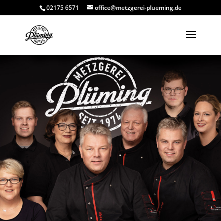
02175 6571
office@metzgerei-plueming.de